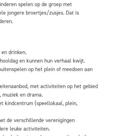
Kinderen spelen op de groep met
ele jongere broertjes/zusjes. Dat is
nderen.
en drinken.
chooldag en kunnen hun verhaal kwijt.
buitenspelen op het plein of meedoen aan
eitenaanbod, met activiteiten op het gebied
ief, muziek en drama.
et kindcentrum (speellokaal, plein,
t de verschillende verenigingen
ere leuke activiteiten.