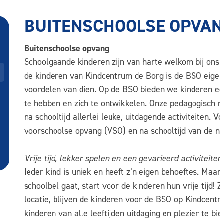
BUITENSCHOOLSE OPVA
Buitenschoolse opvang
Schoolgaande kinderen zijn van harte welkom bij on
de kinderen van Kindcentrum de Borg is de BSO eigen
voordelen van dien. Op de BSO bieden we kinderen ee
te hebben en zich te ontwikkelen. Onze pedagogisch
na schooltijd allerlei leuke, uitdagende activiteiten.
voorschoolse opvang (VSO) en na schooltijd van de 
Vrije tijd, lekker spelen en een gevarieerd activitei
Ieder kind is uniek en heeft z’n eigen behoeftes. Maar
schoolbel gaat, start voor de kinderen hun vrije tijd
locatie, blijven de kinderen voor de BSO op Kindcen
kinderen van alle leeftijden uitdaging en plezier te b