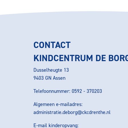
CONTACT
KINDCENTRUM DE BOR
Dusselheugte 13
9403 GN Assen
Telefoonnummer: 0592 - 370203
Algemeen e-mailadres:
administratie.deborg@ckcdrenthe.nl
E-mail kinderopvang: