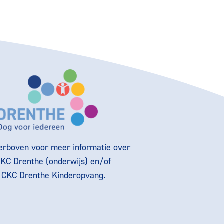
ierboven voor meer informatie over
CKC Drenthe (onderwijs) en/of
g CKC Drenthe Kinderopvang.