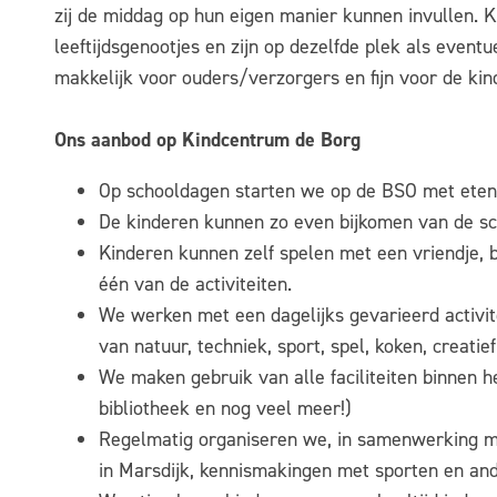
zij de middag op hun eigen manier kunnen invullen. 
leeftijdsgenootjes en zijn op dezelfde plek als eventu
makkelijk voor ouders/verzorgers en fijn voor de ki
Ons aanbod op Kindcentrum de Borg
Op schooldagen starten we op de BSO met eten 
De kinderen kunnen zo even bijkomen van de s
Kinderen kunnen zelf spelen met een vriendje, 
één van de activiteiten.
We werken met een dagelijks gevarieerd activit
van natuur, techniek, sport, spel, koken, creat
We maken gebruik van alle faciliteiten binnen h
bibliotheek en nog veel meer!)
Regelmatig organiseren we, in samenwerking me
in Marsdijk, kennismakingen met sporten en and