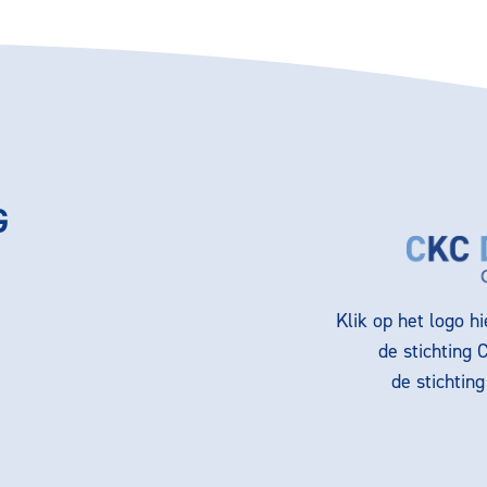
G
Klik op het logo h
de stichting 
de stichtin