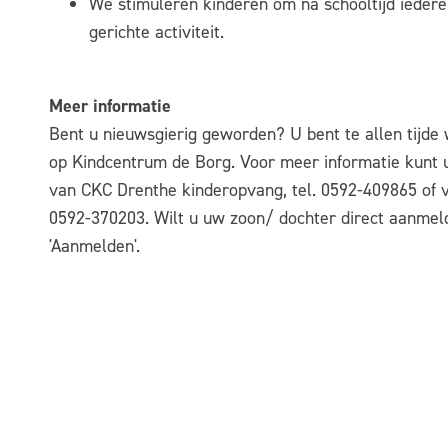
We stimuleren kinderen om na schooltijd iedere 
gerichte activiteit.
Meer informatie
Bent u nieuwsgierig geworden? U bent te allen tijde 
op Kindcentrum de Borg. Voor meer informatie kunt 
van CKC Drenthe kinderopvang, tel. 0592-409865 of vi
0592-370203. Wilt u uw zoon/ dochter direct aanmel
'Aanmelden'.