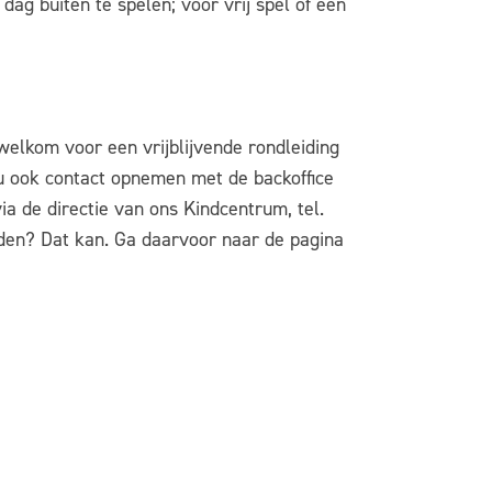
dag buiten te spelen; voor vrij spel of een
welkom voor een vrijblijvende rondleiding
u ook contact opnemen met de backoffice
a de directie van ons Kindcentrum, tel.
den? Dat kan. Ga daarvoor naar de pagina